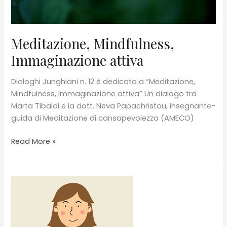
Meditazione, Mindfulness,
Immaginazione attiva
Dialoghi Junghiani n. 12 è dedicato a “Meditazione,
Mindfulness, Immaginazione attiva” Un dialogo tra
Marta Tibaldi e la dott. Neva Papachristou, insegnante-
guida di Meditazione di cansapevolezza (AMECO)
Meditazione,
Read More »
Mindfulness,
Immaginazione
attiva