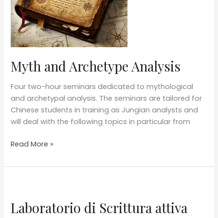
profonda”
Myth and Archetype Analysis
Four two-hour seminars dedicated to mythological
and archetypal analysis. The seminars are tailored for
Chinese students in training as Jungian analysts and
will deal with the following topics in particular from
Myth
Read More »
and
Archetype
Analysis
Laboratorio di Scrittura attiva