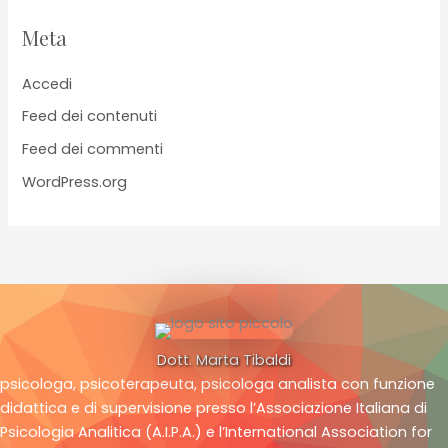
Meta
Accedi
Feed dei contenuti
Feed dei commenti
WordPress.org
Dott. Marta Tibaldi
psicologa, psicoterapeuta, psicologa analista con funzione
didattica e di supervisione presso l’Associazione Italiana di
Psicologia Analitica (A.I.P.A.) e l’International Association for