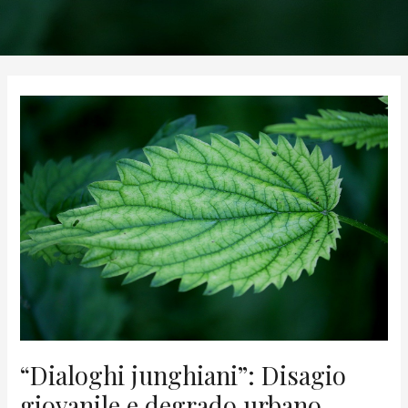
“Dialoghi junghiani”: Disagio
giovanile e degrado urbano