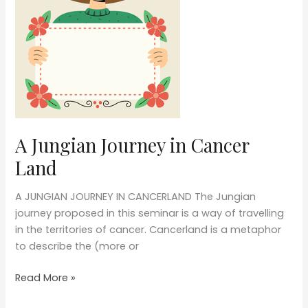
A Jungian Journey in Cancer
Land
A JUNGIAN JOURNEY IN CANCERLAND The Jungian
journey proposed in this seminar is a way of travelling
in the territories of cancer. Cancerland is a metaphor
to describe the (more or
A
Read More »
Jungian