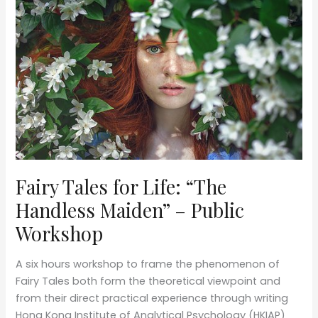
Fairy Tales for Life: “The
Handless Maiden” – Public
Workshop
A six hours workshop to frame the phenomenon of
Fairy Tales both form the theoretical viewpoint and
from their direct practical experience through writing
Hong Kong Institute of Analytical Psychology (HKIAP)