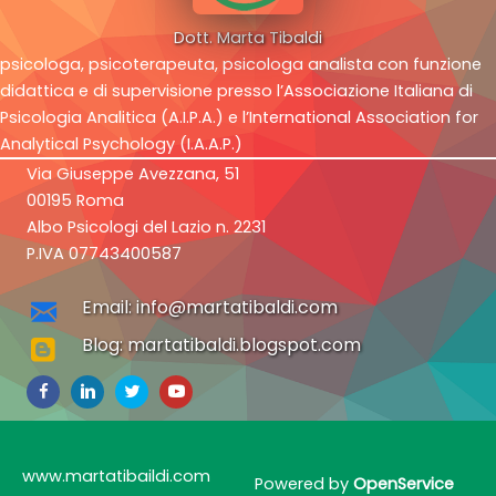
Dott. Marta Tibaldi
psicologa, psicoterapeuta, psicologa analista con funzione
didattica e di supervisione presso l’Associazione Italiana di
Psicologia Analitica (A.I.P.A.) e l’International Association for
Analytical Psychology (I.A.A.P.)
Via Giuseppe Avezzana, 51
00195 Roma
Albo Psicologi del Lazio n. 2231
P.IVA 07743400587
Email: info@martatibaldi.com
Blog: martatibaldi.blogspot.com
www.martatibaildi.com
Powered by
OpenService